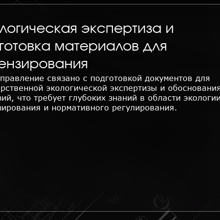
логическая экспертиза и
готовка материалов для
ензирования
аправление связано с подготовкой документов для
арственной экологической экспертизы и обосновани
ий, что требует глубоких знаний в области экологии
зирования и нормативного регулирования.