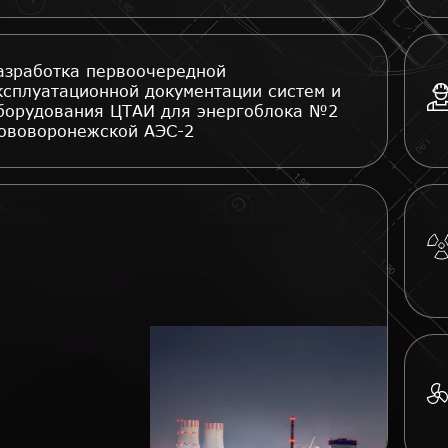
азработка первоочередной
ксплуатационной документации систем и
борудования ЦТАИ для энергоблока №2
ововоронежской АЭС-2