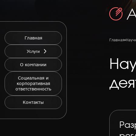
Главная
Главная
Науч
Услуги
Нау
О компании
Социальная и
дея
корпоративная
ответственность
Контакты
Раз