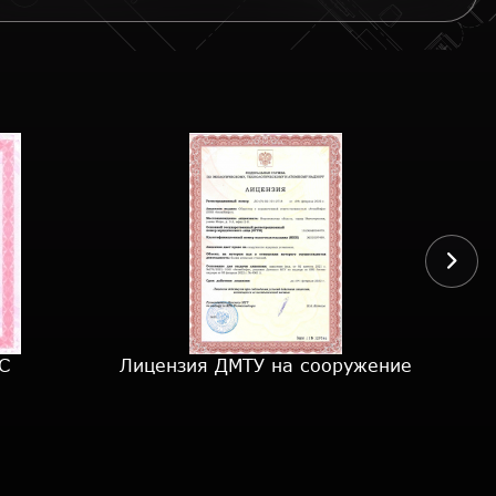
С
Лицензия ДМТУ на сооружение
Лиц