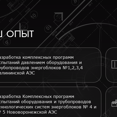
 опыт
азработка комплексных программ
спытаний давлением оборудования и
рубопроводов энергоблоков №1,2,3,4
алининской АЭС
азработка Комплексных программ
спытаний оборудования и трубопроводов
ехнологических систем энергоблоков № 4 и
 5 Нововоронежской АЭС