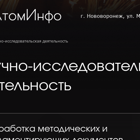
г. Нововоронеж, ул. 
но-исследовательская деятельность
чно-исследовател
тельность
работка методических и