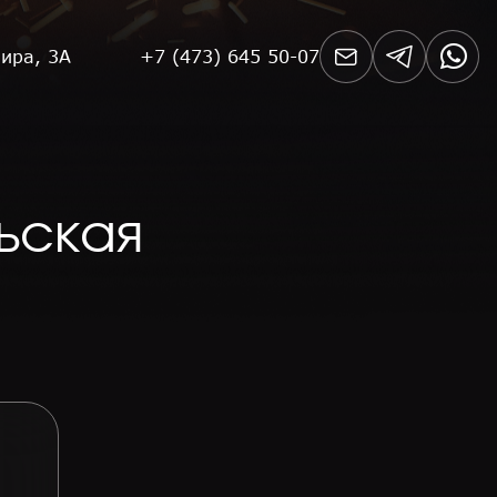
Мира, 3А
+7 (473) 645 50-07
ьская