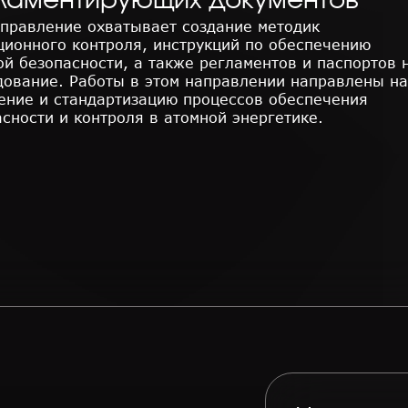
ламентирующих документов
аправление охватывает создание методик
ционного контроля, инструкций по обеспечению
ой безопасности, а также регламентов и паспортов 
дование. Работы в этом направлении направлены на
ение и стандартизацию процессов обеспечения
асности и контроля в атомной энергетике.