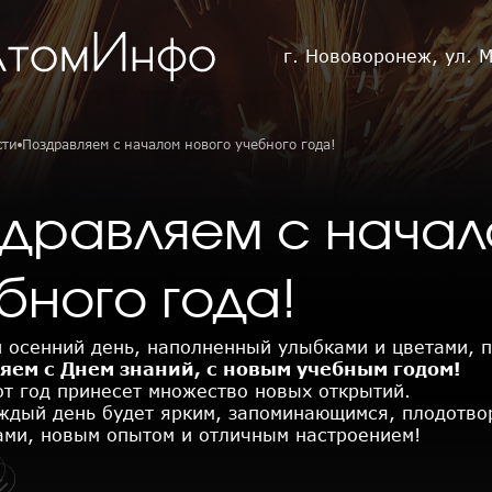
г. Нововоронеж, ул. 
сти
Поздравляем с началом нового учебного года!
дравляем с начал
бного года!
 осенний день, наполненный улыбками и цветами, п
яем с Днем знаний, с новым учебным годом!
от год принесет множество новых открытий.
ждый день будет ярким, запоминающимся, плодотво
ами, новым опытом и отличным настроением!