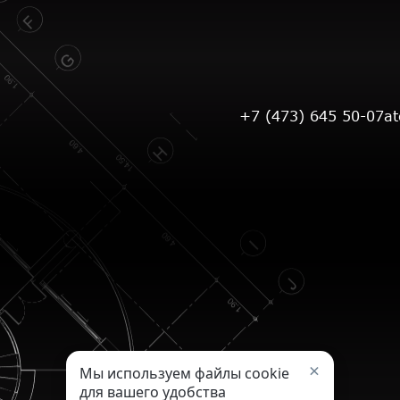
+7 (473) 645 50-07
a
×
Мы используем файлы cookie
для вашего удобства