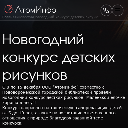
Главная
Новости
Новогодний конкурс детских рисунк...
Новогодний
конкурс детских
рисунков
С 8 по 15 декабря ООО "АтомИнфо" совместно с
Нововоронежской городской библиотекой провели
новогодний конкурс дестких рисунков "Маленькой ёлочке
хорошо в лесу"!
Конкурс направлен на творческую саморелазицию детей
от 5 до 10 лет, а также на воспитание ответственного
отношения к природе благодаря заданной теме
конкурса.