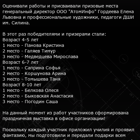
Оценивали работы и присваивали призовые места
генеральный директор ООО "АтомИнфо" Гордеева Елена
Львовна и профессиональные художники, педагоги ДШИ
им. Силина.
В этот раз победителями и призерами стали:
Возраст 4-5 лет
1 место - Панова Кристина
2 место - Галяев Тимур
3 место - Медведцева Мирослава
Возраст 6-7 лет
1 место - Саприна Софья
2 место - Коршунова Арина
3 место - Томышева Таня
Возраст 8-10 лет
1 место - Белкова Олеся
2 место - Быковская Анастасия
3 место - Погодин Саша
На данный момент из работ участников сформирована
праздничная выставка в офисе организации!
Поскольку каждый участник приложил училия и проявил
фантазию, мы подготовили и передали подарки всем