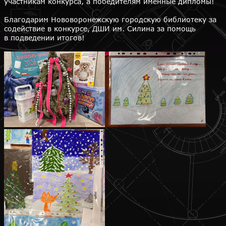
участникам конкурса, а победителям именные дипломы!
Благодарим Нововоронежскую городскую библиотеку за
содействие в конкурсе, ДШИ им. Силина за помощь
в подведении итогов!