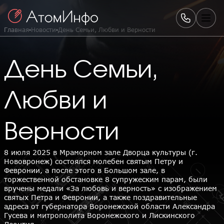
Главная
Новости
День Семьи, Любви и Верности
День Семьи,
Любви и
Верности
8 июля 2025 в Мраморном зале Дворца культуры (г.
Нововронеж) состоялся молебен святым Петру и
Февронии, а после этого в Большом зале, в
торжественной обстановке 8 супружеским парам, были
вручены медали «За любовь и верность» с изображением
святых Петра и Февронии, а также поздравительные
адреса от губернатора Воронежской области Александра
Гусева и митрополита Воронежского и Лискинского