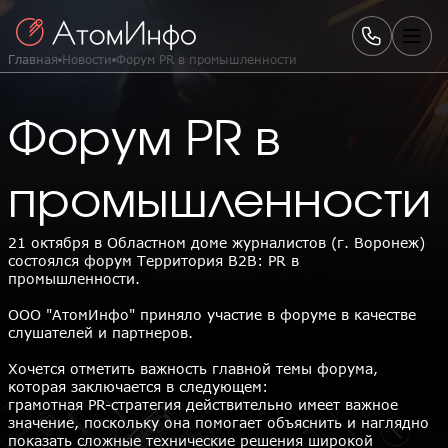
Главная
Новости
Форум PR в промышленности
Форум PR в
промышленности
21 октября в Областном доме журналистов (г. Воронеж)
состоялся форум Территория B2B: PR в
промышленности.
ООО "АтомИнфо" приняло участие в форуме в качестве
слушателей и партнеров.
Хочется отметить важность главной темы форума,
которая заключается в следующем:
грамотная PR-стратегия действительно имеет важное
значение, поскольку она помогает объяснить и наглядно
показать сложные технические решения широкой