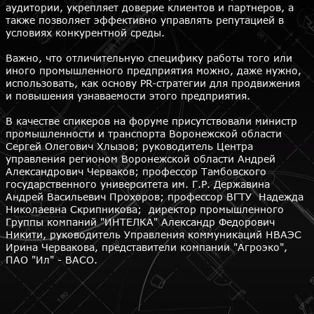
аудитории, укрепляет доверие клиентов и партнеров, а
также позволяет эффективно управлять репутацией в
условиях конкурентной среды.
Важно, что отличительную специфику работы того или
иного промышленного предприятия можно, даже нужно,
использовать, как основу PR-стратегии для продвижения
и повышения узнаваемости этого предприятия.
В качестве спикеров на форуме присутствовали министр
промышленности и транспорта Воронежской области
Сергей Олегович Хлызов; руководитель Центра
управления регионом Воронежской области Андрей
Александрович Черваков; профессор Тамбовского
государственного университета им. Г.Р. Державина
Андрей Васильевич Прохоров; профессор ВГТУ Надежда
Николаевна Скрипникова; директор промышленного
Группы компаний "ИНТЕЛКА" Александр Федорович
Никити, руководитель Управления коммуникаций НВАЭС
Ирина Червакова, представители компании "Агроэко",
ПАО "Ил" - ВАСО.